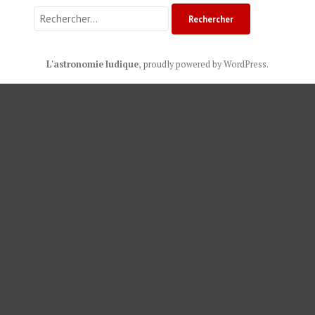
Rechercher :
L'astronomie ludique
,
proudly powered by WordPress
.