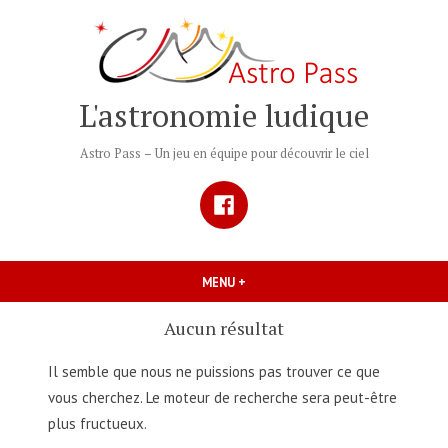
Accéder
au
contenu
L'astronomie ludique
Astro Pass – Un jeu en équipe pour découvrir le ciel
Facebook
MENU
+
DÉPLIÉ
RÉDUIT
Aucun résultat
Il semble que nous ne puissions pas trouver ce que
vous cherchez. Le moteur de recherche sera peut-être
plus fructueux.