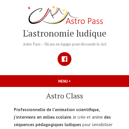
Accéder
au
contenu
L'astronomie ludique
Astro Pass – Un jeu en équipe pour découvrir le ciel
Facebook
MENU
+
DÉPLIÉ
RÉDUIT
Astro Class
Professionnelle de l’animation scientifique,
j’interviens en milieu scolaire
. Je crée et anime
des
séquences pédagogiques ludiques
pour sensibiliser