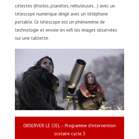
célestes (étoiles, planètes, nébuleuses…) avec un
télescope numérique dirigé avec un téléphone
portable. Ce télescope est un phénomène de
technologie et envoie en wifi les images observées
sur une tablette.
OBSERVER LE CIEL – Programme d’intervention
scolaire cycle 3