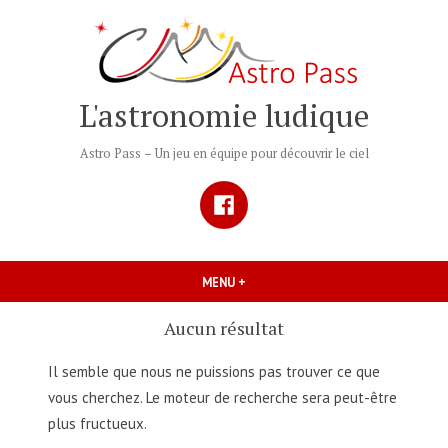
Accéder
au
contenu
L'astronomie ludique
Astro Pass – Un jeu en équipe pour découvrir le ciel
Facebook
MENU
+
DÉPLIÉ
RÉDUIT
Aucun résultat
Il semble que nous ne puissions pas trouver ce que
vous cherchez. Le moteur de recherche sera peut-être
plus fructueux.