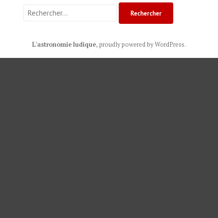
Rechercher :
L'astronomie ludique
,
proudly powered by WordPress
.