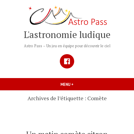
Accéder
au
contenu
L'astronomie ludique
Astro Pass – Un jeu en équipe pour découvrir le ciel
Facebook
MENU
+
DÉPLIÉ
RÉDUIT
Archives de l’étiquette :
Comète