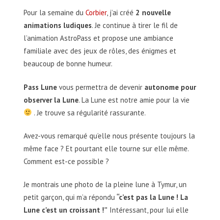
Pour la semaine du
Corbier
, j’ai créé
2 nouvelle
animations ludiques
. Je continue à tirer le fil de
l’animation AstroPass et propose une ambiance
familiale avec des jeux de rôles, des énigmes et
beaucoup de bonne humeur.
Pass Lune
vous permettra de devenir
autonome pour
observer la Lune
. La Lune est notre amie pour la vie
. Je trouve sa régularité rassurante.
Avez-vous remarqué qu’elle nous présente toujours la
même face ? Et pourtant elle tourne sur elle même.
Comment est-ce possible ?
Je montrais une photo de la pleine lune à Tymur, un
petit garçon, qui m’a répondu
“c’est pas la Lune ! La
Lune c’est un croissant !”
Intéressant, pour lui elle