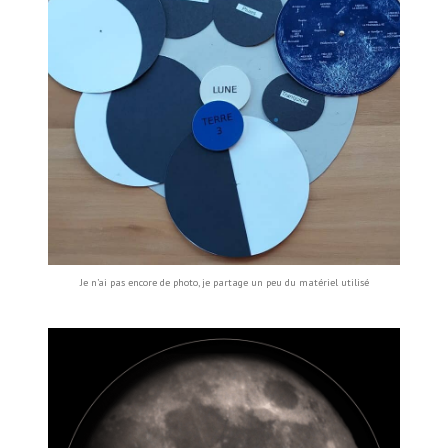
Je n’ai pas encore de photo, je partage un peu du matériel utilisé