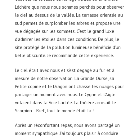
Léchère que nous nous sommes perchés pour observer
le ciel au dessus de la vallée. La terrasse orientée au
sud permet de surplomber les arbres et propose une
vue dégagée sur les sommets. C’est le grand luxe
d’admirer les étoiles dans ces conditions. De plus, le
site protégé de la pollution lumineuse bénéficie d’un
belle obscurité. Je recommande cette expérience.
Le ciel était avec nous et s’est dégagé au fur et à
mesure de notre observation. La Grande Ourse, sa
Petite copine et le Dragon ont chassé les nuages pour
partager un moment avec nous. Le Cygne et l’Aigle
volaient dans la Voie Lactée. La théière arrosait le
Scorpion… Bref, tout le monde était là !
Après un réconfortant repas, nous avons partagé un
moment sympathique. J’ai toujours plaisir à conduire