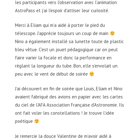
les participants vers l’observation avec l’animation
AstroPass et j’ai l’espoir d’attiser leur curiosité.
Merci à Eliam qui m’a aidé à porter le pied du
télescope. J’apprécie toujours un coup de main
Nino a également installé sa lunette toute de plastic
bleu vêtue. C’est un jouet pédagogique car on peut
faire varier la focale et donc la performance en
réglant la longueur du tube. Bon, elle s’envolait un
peu avec le vent de début de soirée
J’ai découvert en fin de soirée que Louis, Eliam et Nino
avaient fabriqué des avions en papier avec les cartes
du ciel de l’AFA Association Française d’Astronomie. Ils
ont fait voler les constellations ! Je trouve l’idée
poétique
Je remercie la douce Valentine de m’avoir aidé à